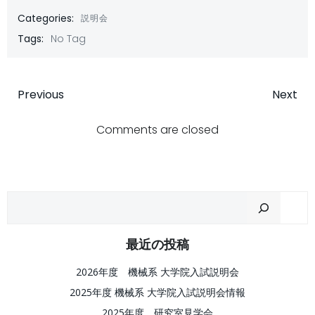
Categories:
説明会
Tags:
No Tag
Post
Post
Previous
Next
navigation
navigatio
Comments are closed
Sear
最近の投稿
2026年度 機械系 大学院入試説明会
2025年度 機械系 大学院入試説明会情報
2025年度 研究室見学会