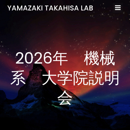
Skip
YAMAZAKI TAKAHISA LAB
to
content
2026年 機械
系 大学院説明
会