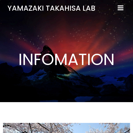
Skip
YAMAZAKI TAKAHISA LAB
to
content
INFOMATION