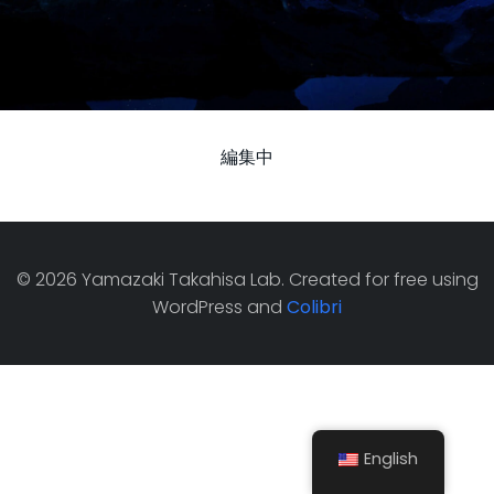
編集中
© 2026 Yamazaki Takahisa Lab. Created for free using
WordPress and
Colibri
English