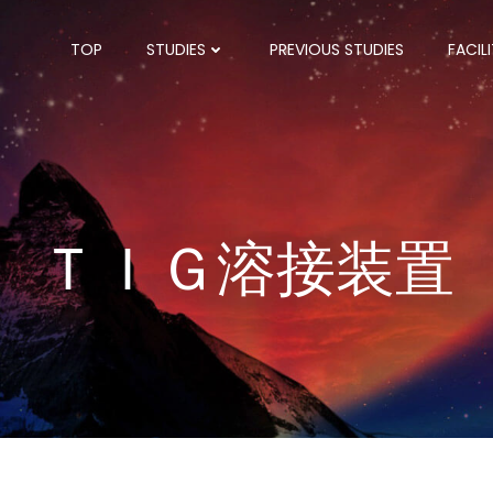
TOP
STUDIES
PREVIOUS STUDIES
FACILI
ＴＩＧ溶接装置